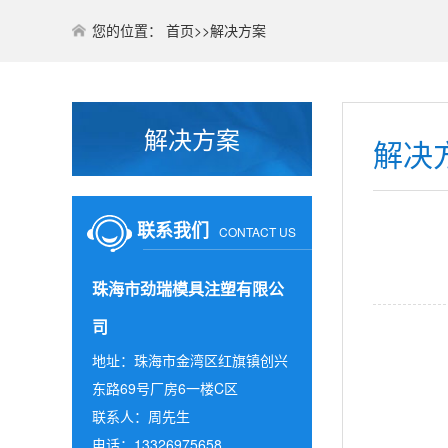
您的位置：
首页
>>
解决方案
解决方案
解决
联系我们
CONTACT US
珠海市劲瑞模具注塑有限公
司
地址：珠海市金湾区红旗镇创兴
东路69号厂房6一楼C区
联系人：周先生
电话：13326975658