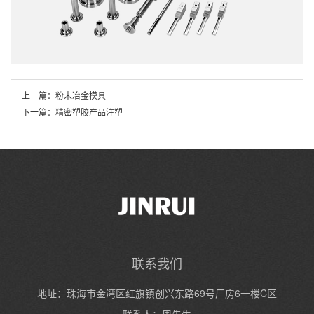
上一篇：
粉末冶金模具
下一篇：
精密塑胶产品注塑
联系我们
地址：珠海市金湾区红旗镇创兴东路69号厂房6一楼C区