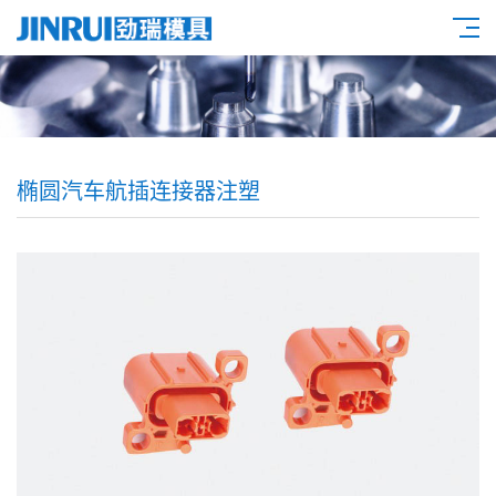
椭圆汽车航插连接器注塑