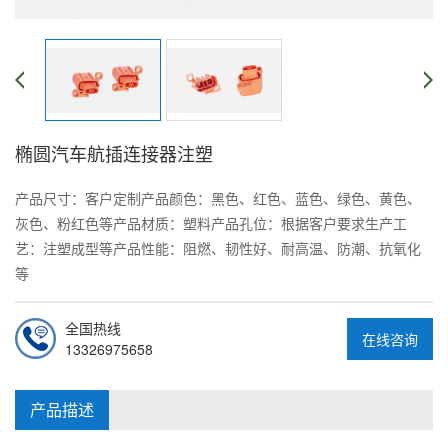
椭圆汽车航插连接器注塑
产品尺寸：客户定制产品颜色：黑色、红色、蓝色、绿色、黄色、
灰色、粉红色等产品材质：塑料产品孔位：根据客户要求生产工
艺：注塑成型等产品性能：阻燃、韧性好、耐高温、防潮、抗氧化
等
全国热线
在线咨询
13326975658
产品描述