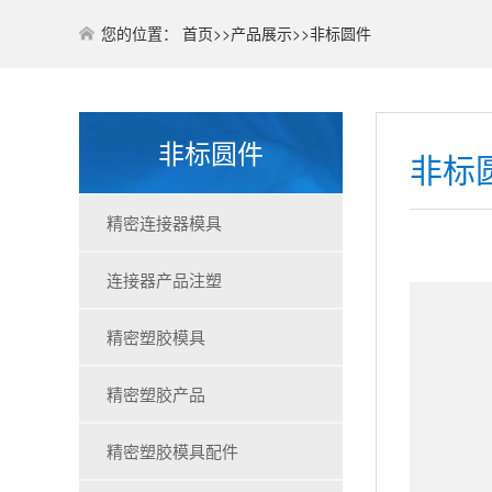
您的位置：
首页
>>
产品展示
>>
非标圆件
非标圆件
非标
精密连接器模具
连接器产品注塑
精密塑胶模具
精密塑胶产品
精密塑胶模具配件