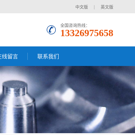
中文版
|
英文版
全国咨询热线：
13326975658
在线留言
联系我们