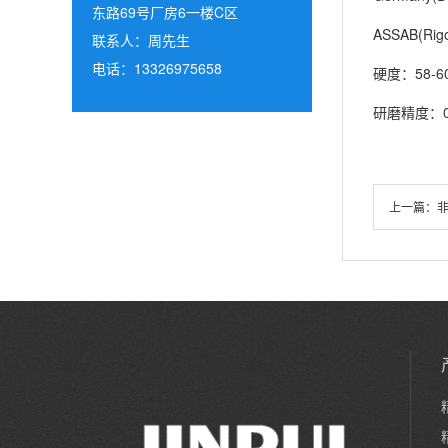
东路69号厂房6一楼C区
ASSAB(Rigo
联系人：周先生
电话：13326975658
硬度：58-6
研磨精度：0
上一篇：