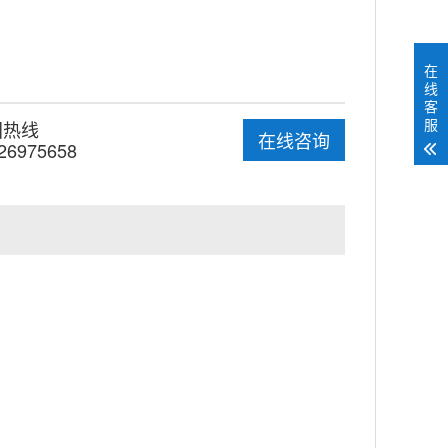
在
线
客
服
国热线
在线咨询
26975658