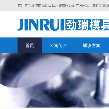
欢迎来到珠海市劲瑞模具注塑有限公司官方网站，我们将竭
首页
公司简介
解决方案