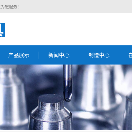
诚为您服务！
产品展示
新闻中心
制造中心