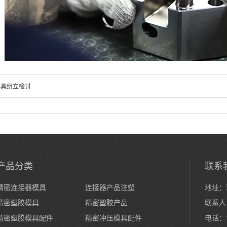
模具组立检讨
产品分类
联系
精密连接器模具
连接器产品注塑
地址：
精密塑胶模具
精密塑胶产品
联系人
精密塑胶模具配件
精密冲压模具配件
电话：1