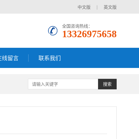
中文版
|
英文版
全国咨询热线：
13326975658
在线留言
联系我们
搜索